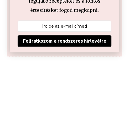
legújabb recepteket és a fontos
értesítésket fogod megkapni.
Feliratkozom a rendszeres hírlevélre