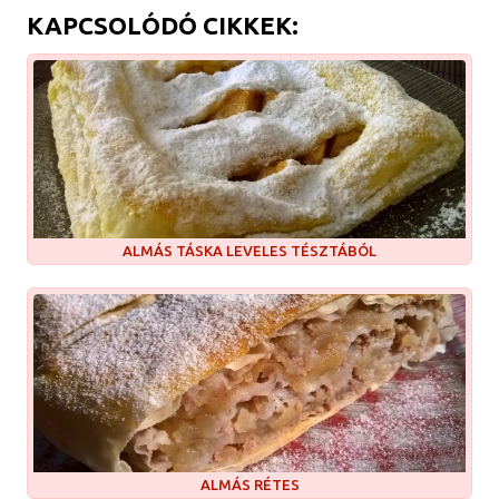
KAPCSOLÓDÓ CIKKEK:
ALMÁS TÁSKA LEVELES TÉSZTÁBÓL
ALMÁS RÉTES