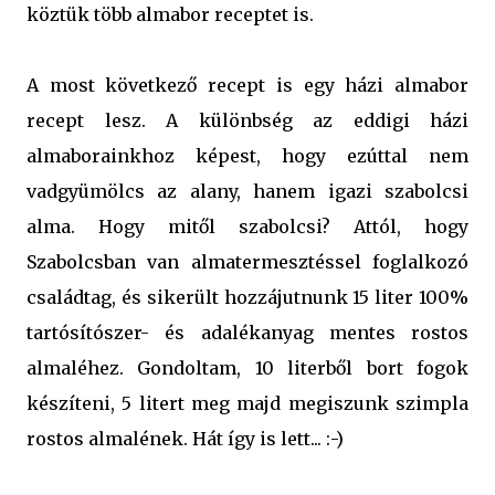
köztük több almabor receptet is.
A most következő recept is egy házi almabor
recept lesz. A különbség az eddigi házi
almaborainkhoz képest, hogy ezúttal nem
vadgyümölcs az alany, hanem igazi szabolcsi
alma. Hogy mitől szabolcsi? Attól, hogy
Szabolcsban van almatermesztéssel foglalkozó
családtag, és sikerült hozzájutnunk 15 liter 100%
tartósítószer- és adalékanyag mentes rostos
almaléhez. Gondoltam, 10 literből bort fogok
készíteni, 5 litert meg majd megiszunk szimpla
rostos almalének. Hát így is lett... :-)