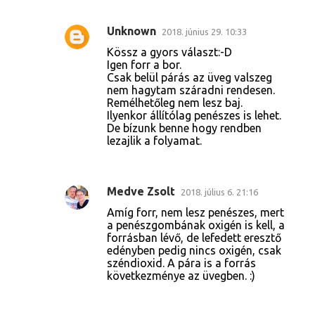
Unknown
2018. június 29. 10:33
Kössz a gyors választ:-D
Igen forr a bor.
Csak belül párás az üveg valszeg
nem hagytam száradni rendesen.
Remélhetőleg nem lesz baj.
Ilyenkor állítólag penészes is lehet.
De bízunk benne hogy rendben
lezajlik a folyamat.
Medve Zsolt
2018. július 6. 21:16
Amíg forr, nem lesz penészes, mert
a penészgombának oxigén is kell, a
forrásban lévő, de lefedett eresztő
edényben pedig nincs oxigén, csak
széndioxid. A pára is a forrás
következménye az üvegben. :)