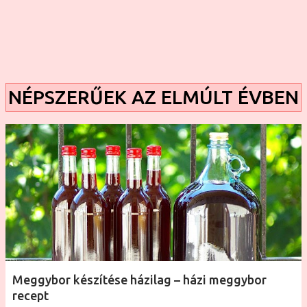
NÉPSZERŰEK AZ ELMÚLT ÉVBEN
Meggybor készítése házilag – házi meggybor
recept