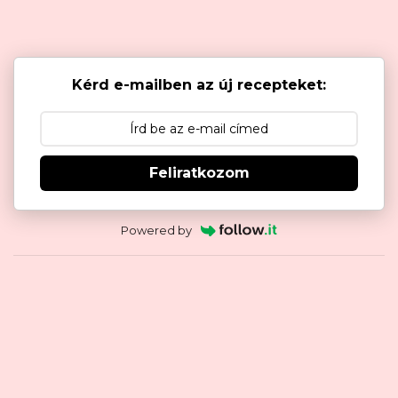
Kérd e-mailben az új recepteket:
Feliratkozom
Powered by