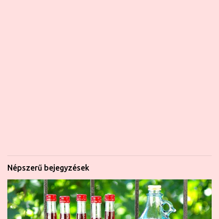
Népszerű bejegyzések