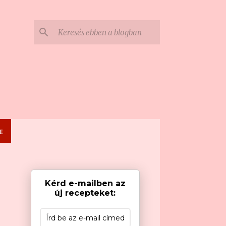
E
Kérd e-mailben az
új recepteket: