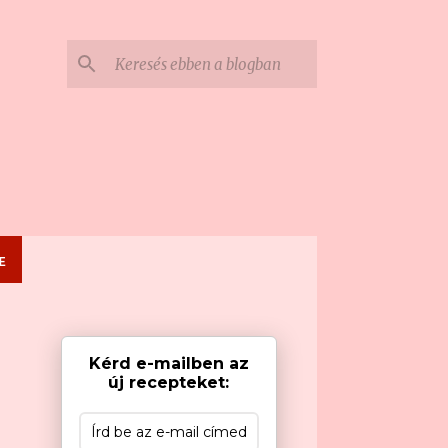
E
Kérd e-mailben az
új recepteket: