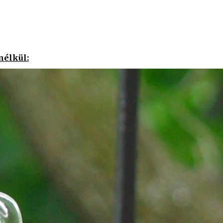
nélkül: