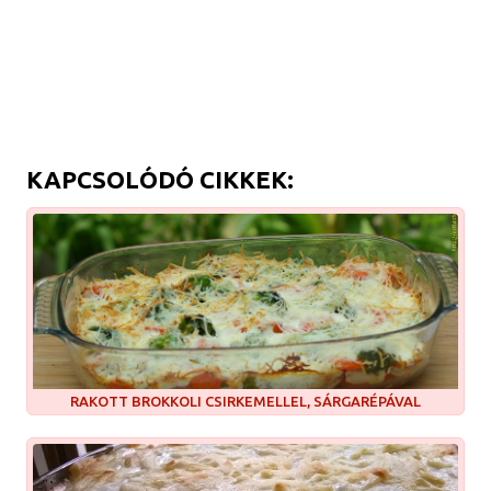
KAPCSOLÓDÓ CIKKEK:
RAKOTT BROKKOLI CSIRKEMELLEL, SÁRGARÉPÁVAL