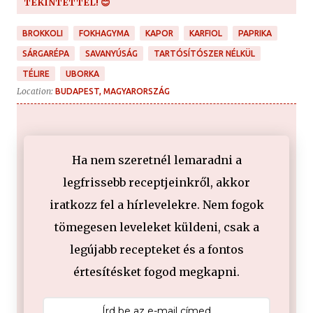
TEKINTETTEL! 😊
BROKKOLI
FOKHAGYMA
KAPOR
KARFIOL
PAPRIKA
SÁRGARÉPA
SAVANYÚSÁG
TARTÓSÍTÓSZER NÉLKÜL
TÉLIRE
UBORKA
Location:
BUDAPEST, MAGYARORSZÁG
Ha nem szeretnél lemaradni a
legfrissebb receptjeinkről, akkor
iratkozz fel a hírlevelekre. Nem fogok
tömegesen leveleket küldeni, csak a
legújabb recepteket és a fontos
értesítésket fogod megkapni.