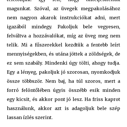
magunkat. Szóval, az üvegek megpakolásához
nem nagyon akarok instrukciókat adni, mert
igazából mindegy. Pakoljuk bele vegyesen,
felváltva a hozzávalókat, míg az üveg meg nem
telik. Mi a fűszerekkel kezdtük a fentebb leírt
mennyiségekben, és utána jöttek a zöldségek, de
ez sem szabály. Mindenki úgy tölti, ahogy tudja.
Egy a lényeg, pakoljuk jó szorosan, nyomkodjuk
össze többször. Nem baj, ha túl szoros, mert a
forró felöntőlében úgyis összébb esik minden
egy kicsit, és akkor pont jó lesz. Ha friss kaprot
használunk, akkor azt is adagoljuk bele szép
lassan ízlés szerint.