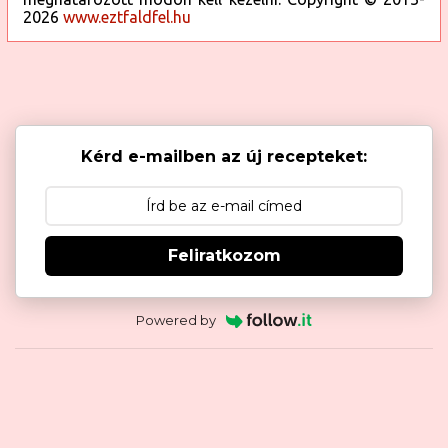
2026
www.eztfaldfel.hu
Kérd e-mailben az új recepteket:
Feliratkozom
Powered by