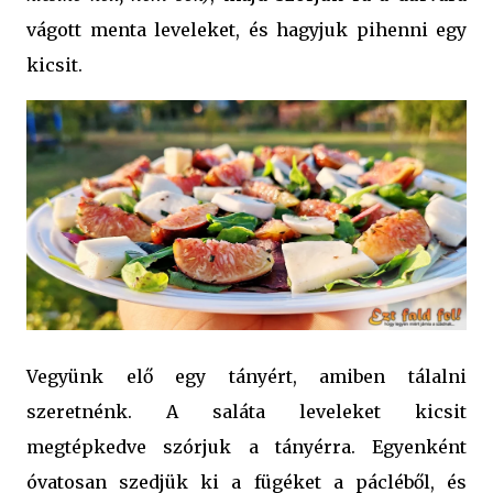
vágott menta leveleket, és hagyjuk pihenni egy
kicsit.
Vegyünk elő egy tányért, amiben tálalni
szeretnénk. A saláta leveleket kicsit
megtépkedve szórjuk a tányérra. Egyenként
óvatosan szedjük ki a fügéket a pácléből, és