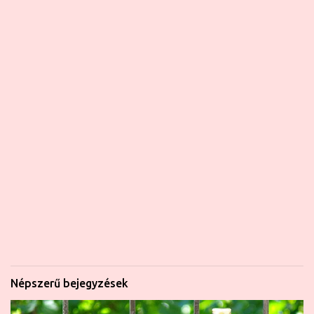
Népszerű bejegyzések