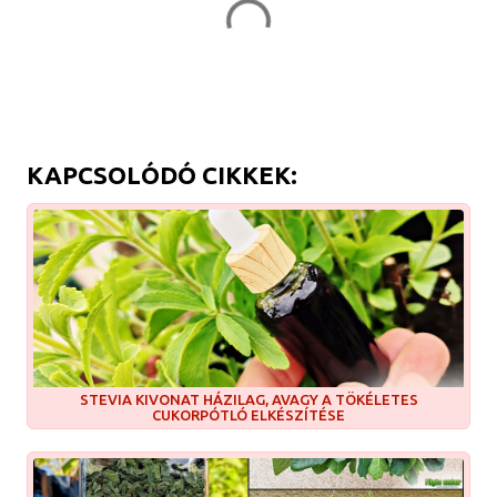
KAPCSOLÓDÓ CIKKEK:
STEVIA KIVONAT HÁZILAG, AVAGY A TÖKÉLETES
CUKORPÓTLÓ ELKÉSZÍTÉSE