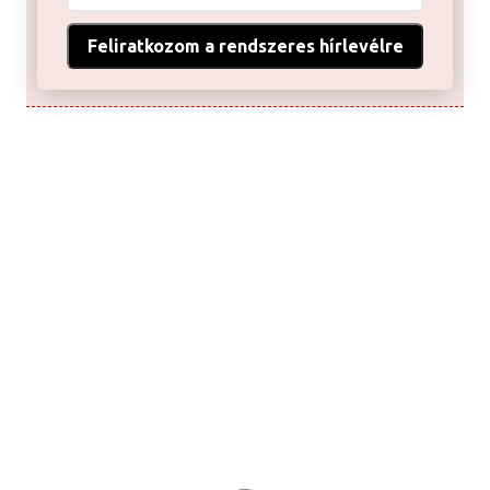
Feliratkozom a rendszeres hírlevélre