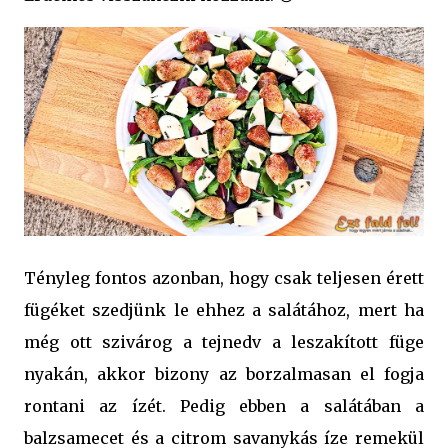
Tényleg fontos azonban, hogy csak teljesen érett
fügéket szedjünk le ehhez a salátához, mert ha
még ott szivárog a tejnedv a leszakított füge
nyakán, akkor bizony az borzalmasan el fogja
rontani az ízét. Pedig ebben a salátában a
balzsamecet és a citrom savanykás íze remekül