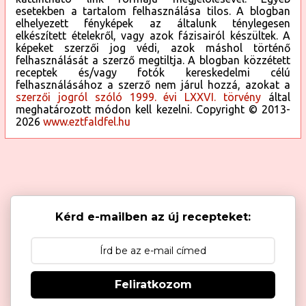
esetekben a tartalom felhasználása tilos. A blogban
elhelyezett fényképek az általunk ténylegesen
elkészített ételekről, vagy azok fázisairól készültek. A
képeket szerzői jog védi, azok máshol történő
felhasználását a szerző megtiltja. A blogban közzétett
receptek és/vagy fotók kereskedelmi célú
felhasználásához a szerző nem járul hozzá, azokat a
szerzői jogról szóló 1999. évi LXXVI. törvény
által
meghatározott módon kell kezelni. Copyright © 2013-
2026
www.eztfaldfel.hu
Kérd e-mailben az új recepteket:
Feliratkozom