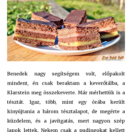
Benedek nagy segítségem volt, előpakolt
mindent, én csak beraktam a keverőtálba, a
Klarstein meg összekeverte. Már mérhettük is a
tésztát. Igaz, több, mint egy órába került
kinyújtania a három tésztalapot, de megérte a
küzdelem, és a javítgatás, mert nagyon szép
lapok lettek. Nekem csak a pudingokat kellett