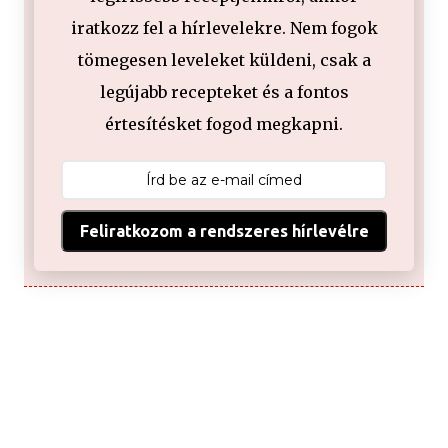
iratkozz fel a hírlevelekre. Nem fogok
tömegesen leveleket küldeni, csak a
legújabb recepteket és a fontos
értesítésket fogod megkapni.
Feliratkozom a rendszeres hírlevélre