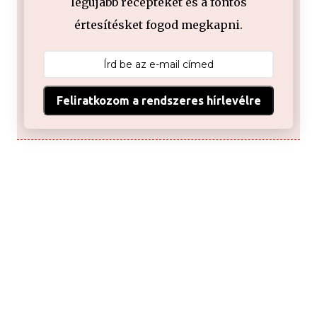
legújabb recepteket és a fontos
értesítésket fogod megkapni.
Feliratkozom a rendszeres hírlevélre