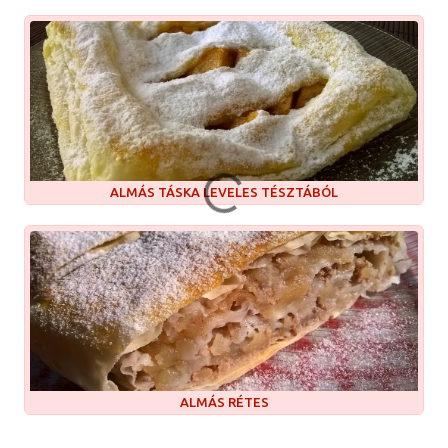
ALMÁS TÁSKA LEVELES TÉSZTÁBÓL
ALMÁS RÉTES