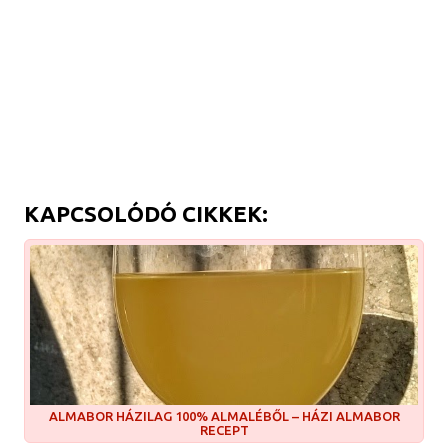
KAPCSOLÓDÓ CIKKEK:
ALMABOR HÁZILAG 100% ALMALÉBŐL – HÁZI ALMABOR
RECEPT