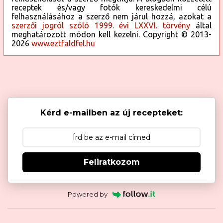
receptek és/vagy fotók kereskedelmi célú
felhasználásához a szerző nem járul hozzá, azokat a
szerzői jogról szóló 1999. évi LXXVI. törvény
által
meghatározott módon kell kezelni. Copyright © 2013-
2026
www.eztfaldfel.hu
Kérd e-mailben az új recepteket:
Feliratkozom
Powered by