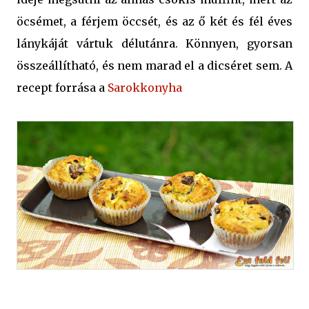
öcsémet, a férjem öccsét, és az ő két és fél éves
lánykáját vártuk délutánra. Könnyen, gyorsan
összeállítható, és nem marad el a dicséret sem. A
recept forrása a
Sarokkonyha