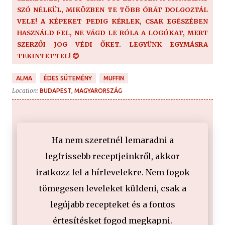
SZÓ NÉLKÜL, MIKÖZBEN TE TÖBB ÓRÁT DOLGOZTÁL
VELE! A KÉPEKET PEDIG KÉRLEK, CSAK EGÉSZÉBEN
HASZNÁLD FEL, NE VÁGD LE RÓLA A LOGÓKAT, MERT
SZERZŐI JOG VÉDI ŐKET. LEGYÜNK EGYMÁSRA
TEKINTETTEL! 😊
ALMA
ÉDES SÜTEMÉNY
MUFFIN
Location:
BUDAPEST, MAGYARORSZÁG
Ha nem szeretnél lemaradni a
legfrissebb receptjeinkről, akkor
iratkozz fel a hírlevelekre. Nem fogok
tömegesen leveleket küldeni, csak a
legújabb recepteket és a fontos
értesítésket fogod megkapni.