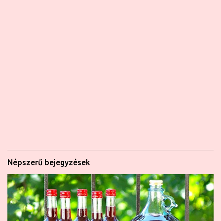
Népszerű bejegyzések