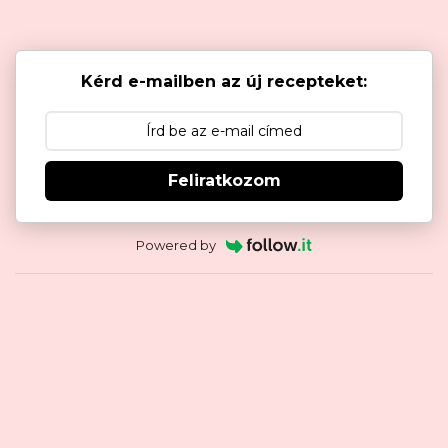
Kérd e-mailben az új recepteket:
Feliratkozom
Powered by