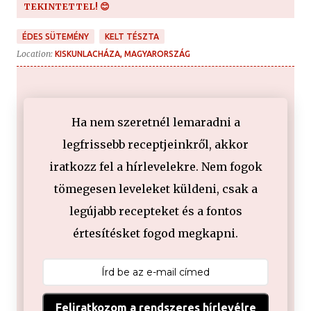
TEKINTETTEL! 😊
ÉDES SÜTEMÉNY
KELT TÉSZTA
Location:
KISKUNLACHÁZA, MAGYARORSZÁG
Ha nem szeretnél lemaradni a
legfrissebb receptjeinkről, akkor
iratkozz fel a hírlevelekre. Nem fogok
tömegesen leveleket küldeni, csak a
legújabb recepteket és a fontos
értesítésket fogod megkapni.
Feliratkozom a rendszeres hírlevélre