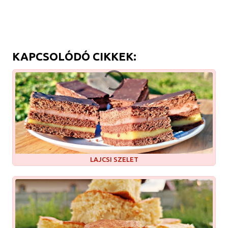
KAPCSOLÓDÓ CIKKEK:
LAJCSI SZELET