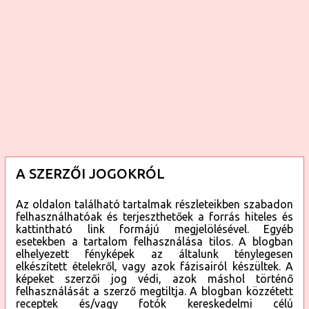
A SZERZŐI JOGOKRÓL
Az oldalon található tartalmak részleteikben szabadon
felhasználhatóak és terjeszthetőek a forrás hiteles és
kattintható link formájú megjelölésével. Egyéb
esetekben a tartalom felhasználása tilos. A blogban
elhelyezett fényképek az általunk ténylegesen
elkészített ételekről, vagy azok fázisairól készültek. A
képeket szerzői jog védi, azok máshol történő
felhasználását a szerző megtiltja. A blogban közzétett
receptek és/vagy fotók kereskedelmi célú