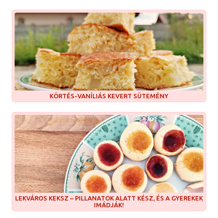
KÖRTÉS-VANÍLIÁS KEVERT SÜTEMÉNY
LEKVÁROS KEKSZ – PILLANATOK ALATT KÉSZ, ÉS A GYEREKEK
IMÁDJÁK!