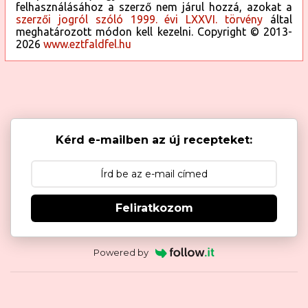
felhasználásához a szerző nem járul hozzá, azokat a
szerzői jogról szóló 1999. évi LXXVI. törvény
által
meghatározott módon kell kezelni. Copyright © 2013-
2026
www.eztfaldfel.hu
Kérd e-mailben az új recepteket:
Feliratkozom
Powered by