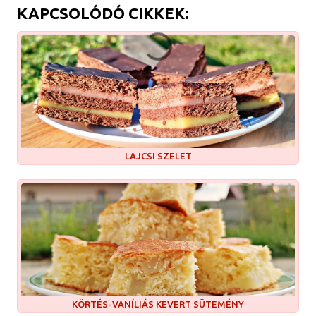
KAPCSOLÓDÓ CIKKEK:
LAJCSI SZELET
KÖRTÉS-VANÍLIÁS KEVERT SÜTEMÉNY