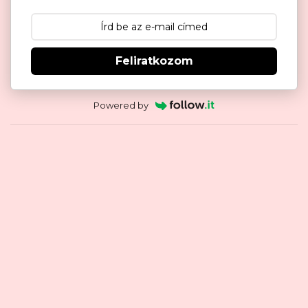
Feliratkozom
Powered by