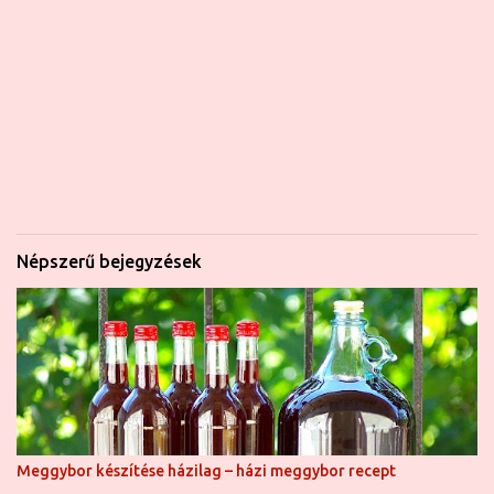
Népszerű bejegyzések
Meggybor készítése házilag – házi meggybor recept