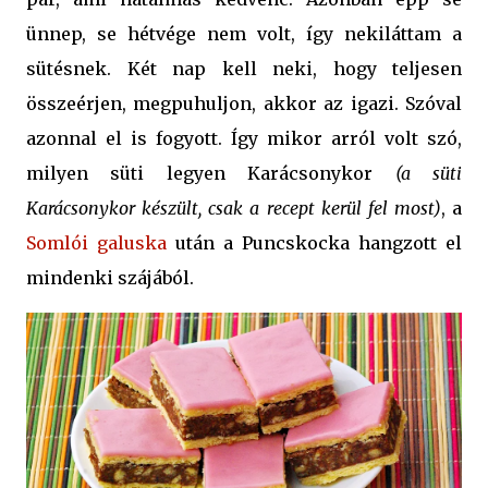
ünnep, se hétvége nem volt, így nekiláttam a
sütésnek. Két nap kell neki, hogy teljesen
összeérjen, megpuhuljon, akkor az igazi. Szóval
azonnal el is fogyott. Így mikor arról volt szó,
milyen süti legyen Karácsonykor
(a süti
Karácsonykor készült, csak a recept kerül fel most)
, a
Somlói galuska
után a Puncskocka hangzott el
mindenki szájából.