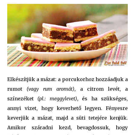
Elkészítjük a mázat: a porcukorhoz hozzáadjuk a
rumot
(vagy rum aromát)
, a citrom levét, a
színezéket
(pl.: meggylevet)
, és ha szükséges,
annyi vizet, hogy keverhető legyen. Fényesre
keverjük a mázat, majd a süti tetejére kenjük.
Amikor száradni kezd, bevagdossuk, hogy