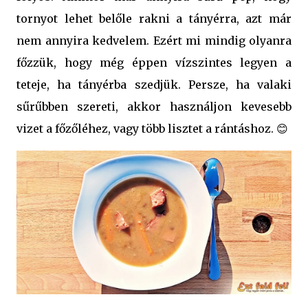
tornyot lehet belőle rakni a tányérra, azt már
nem annyira kedvelem. Ezért mi mindig olyanra
főzzük, hogy még éppen vízszintes legyen a
teteje, ha tányérba szedjük. Persze, ha valaki
sűrűbben szereti, akkor használjon kevesebb
vizet a főzőléhez, vagy több lisztet a rántáshoz. 😊