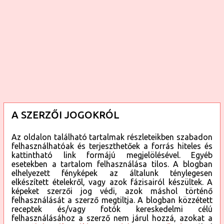
A SZERZŐI JOGOKRÓL
Az oldalon található tartalmak részleteikben szabadon
felhasználhatóak és terjeszthetőek a forrás hiteles és
kattintható link formájú megjelölésével. Egyéb
esetekben a tartalom felhasználása tilos. A blogban
elhelyezett fényképek az általunk ténylegesen
elkészített ételekről, vagy azok fázisairól készültek. A
képeket szerzői jog védi, azok máshol történő
felhasználását a szerző megtiltja. A blogban közzétett
receptek és/vagy fotók kereskedelmi célú
felhasználásához a szerző nem járul hozzá, azokat a