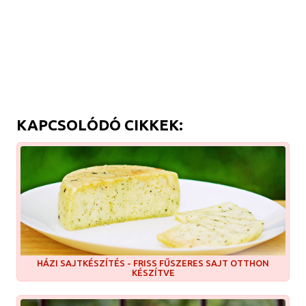
KAPCSOLÓDÓ CIKKEK:
HÁZI SAJTKÉSZÍTÉS - FRISS FŰSZERES SAJT OTTHON
KÉSZÍTVE