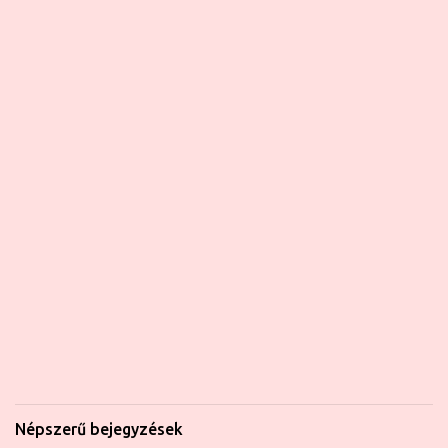
Népszerű bejegyzések