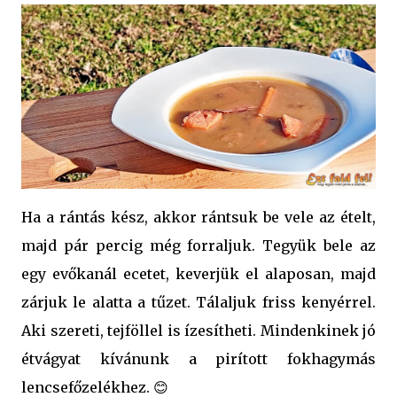
Ha a rántás kész, akkor rántsuk be vele az ételt,
majd pár percig még forraljuk. Tegyük bele az
egy evőkanál ecetet, keverjük el alaposan, majd
zárjuk le alatta a tűzet. Tálaljuk friss kenyérrel.
Aki szereti, tejföllel is ízesítheti. Mindenkinek jó
étvágyat kívánunk a pirított fokhagymás
lencsefőzelékhez. 😊