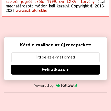
szerzői jogról szóló 1999. évi LXXVI. törvény
által
meghatározott módon kell kezelni. Copyright © 2013-
2026
www.eztfaldfel.hu
Kérd e-mailben az új recepteket:
Feliratkozom
Powered by