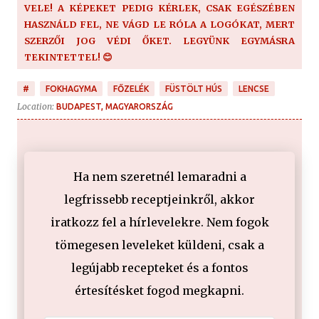
VELE! A KÉPEKET PEDIG KÉRLEK, CSAK EGÉSZÉBEN
HASZNÁLD FEL, NE VÁGD LE RÓLA A LOGÓKAT, MERT
SZERZŐI JOG VÉDI ŐKET. LEGYÜNK EGYMÁSRA
TEKINTETTEL! 😊
#
FOKHAGYMA
FŐZELÉK
FÜSTÖLT HÚS
LENCSE
Location:
BUDAPEST, MAGYARORSZÁG
Ha nem szeretnél lemaradni a
legfrissebb receptjeinkről, akkor
iratkozz fel a hírlevelekre. Nem fogok
tömegesen leveleket küldeni, csak a
legújabb recepteket és a fontos
értesítésket fogod megkapni.