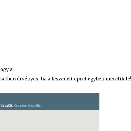
hogy a
setben érvényes, ha a leszedett epret egyben méretik le