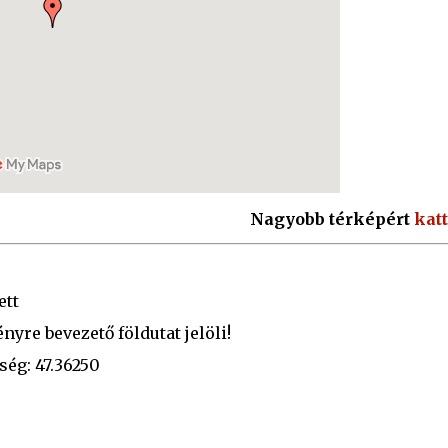
Nagyobb térképért
katt
ett
nyre bevezető földutat jelöli!
ség: 47.36250