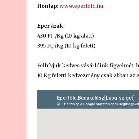
Honlap:
www.eperfold.hu
Eper árak:
430 Ft,-/Kg (10 kg alatt)
395 Ft,-/Kg (10 kg felett)
Felhívjuk kedves vásárlóink figyelmét, 
10 Kg feletti kedvezmény csak abban az e