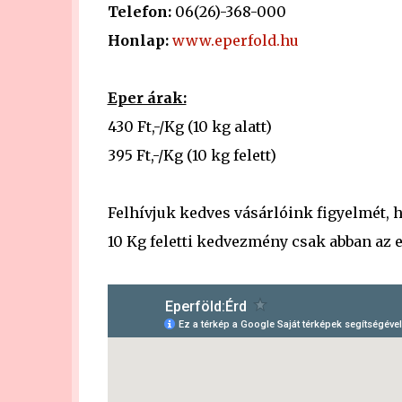
Telefon:
06(26)-368-000
Honlap:
www.eperfold.hu
Eper árak:
430 Ft,-/Kg (10 kg alatt)
395 Ft,-/Kg (10 kg felett)
Felhívjuk kedves vásárlóink figyelmét, 
10 Kg feletti kedvezmény csak abban az e