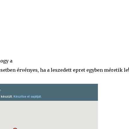
hogy a
setben érvényes, ha a leszedett epret egyben méretik le