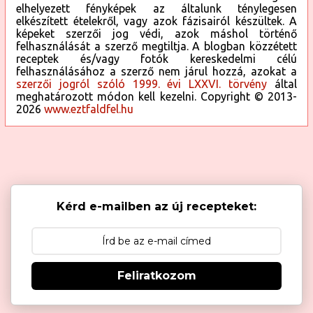
elhelyezett fényképek az általunk ténylegesen
elkészített ételekről, vagy azok fázisairól készültek. A
képeket szerzői jog védi, azok máshol történő
felhasználását a szerző megtiltja. A blogban közzétett
receptek és/vagy fotók kereskedelmi célú
felhasználásához a szerző nem járul hozzá, azokat a
szerzői jogról szóló 1999. évi LXXVI. törvény
által
meghatározott módon kell kezelni. Copyright © 2013-
2026
www.eztfaldfel.hu
Kérd e-mailben az új recepteket:
Feliratkozom