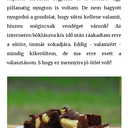
pillanatig nyugton is voltam. De nem hagyott
nyugodni a gondolat, hogy sütni kellene valamit,
hiszen mégiscsak vendéget várunk! Az
interneten bóklászva kis idő után ráakadtam erre
a sütire, immár sokadjára. Eddig - valamiért -
mindig kikerültem, de ma erre esett a
választásom. S hogy ez mennyire jó ötlet volt!