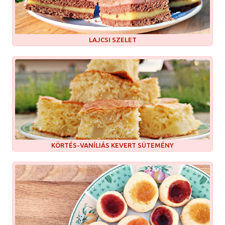
LAJCSI SZELET
KÖRTÉS-VANÍLIÁS KEVERT SÜTEMÉNY