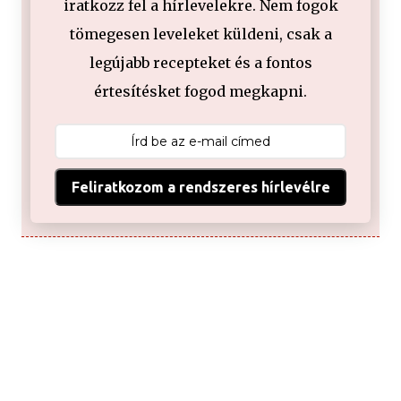
iratkozz fel a hírlevelekre. Nem fogok
tömegesen leveleket küldeni, csak a
legújabb recepteket és a fontos
értesítésket fogod megkapni.
Feliratkozom a rendszeres hírlevélre