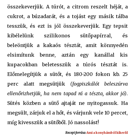
összekeverjük. A túrót, a citrom reszelt héját, a
cukrot, a búzadarát, és a tojást egy másik tálba
tesszük, és ezt is jól összekeverjük. Egy tepsit
kibélelünk szilikonos sütőpapírral, és
beleöntjük a kakaós tésztát, amit könnyedén
elsimítunk benne, aztán egy kanállal kis
kupacokban beletesszük a túrós tésztát is.
Előmelegítjük a sütőt, és 180-200 fokon kb. 25
perc alatt megsütjük
(fogpiszkálót beleszúrva
ellenőrizhetjük, ha nem tapad rá a tészta, akkor jó)
.
Sütés közben a sütő ajtaját ne nyitogassuk. Ha
megsült, zárjuk el a hőt, és várjunk vele 10 percet,
míg kivesszük a sütőből. Jó nassolást!
Recept forrása:
Ami a konyhámból kikerül