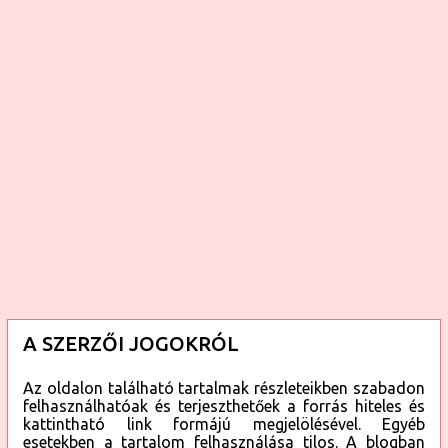
k
A SZERZŐI JOGOKRÓL
Az oldalon található tartalmak részleteikben szabadon
felhasználhatóak és terjeszthetőek a forrás hiteles és
kattintható link formájú megjelölésével. Egyéb
esetekben a tartalom felhasználása tilos. A blogban