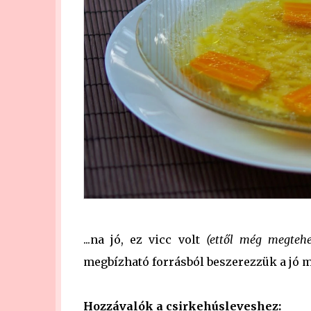
...na jó, ez vicc volt
(ettől még megtehe
megbízható forrásból beszerezzük a jó m
Hozzávalók a csirkehúsleveshez: