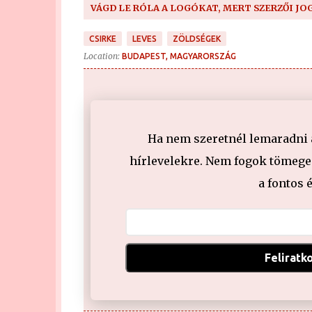
VÁGD LE RÓLA A LOGÓKAT, MERT SZERZŐI JO
CSIRKE
LEVES
ZÖLDSÉGEK
Location:
BUDAPEST, MAGYARORSZÁG
Ha nem szeretnél lemaradni a 
hírlevelekre. Nem fogok tömeges
a fontos 
Feliratk