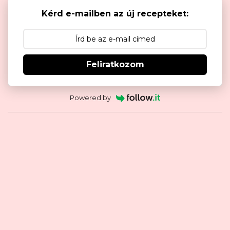
Kérd e-mailben az új recepteket:
Feliratkozom
Powered by