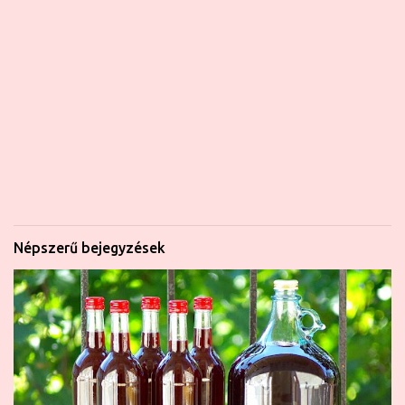
Népszerű bejegyzések