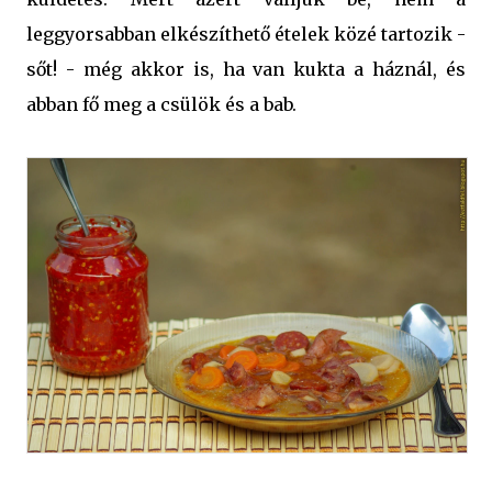
leggyorsabban elkészíthető ételek közé tartozik -
sőt! - még akkor is, ha van kukta a háznál, és
abban fő meg a csülök és a bab.