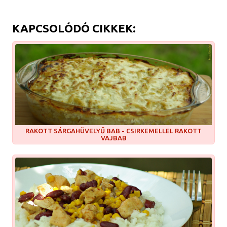
KAPCSOLÓDÓ CIKKEK:
RAKOTT SÁRGAHÜVELYŰ BAB - CSIRKEMELLEL RAKOTT
VAJBAB