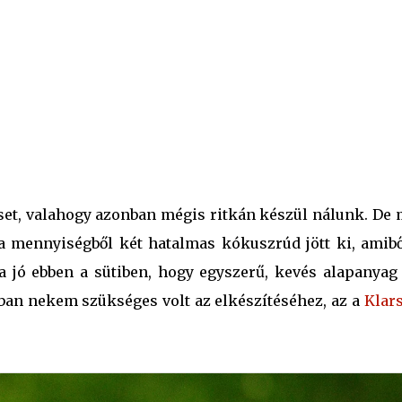
set, valahogy azonban mégis ritkán készül nálunk. De 
a mennyiségből két hatalmas kókuszrúd jött ki, amibő
 a jó ebben a sütiben, hogy egyszerű, kevés alapanyag 
nban nekem szükséges volt az elkészítéséhez, az a
Klars