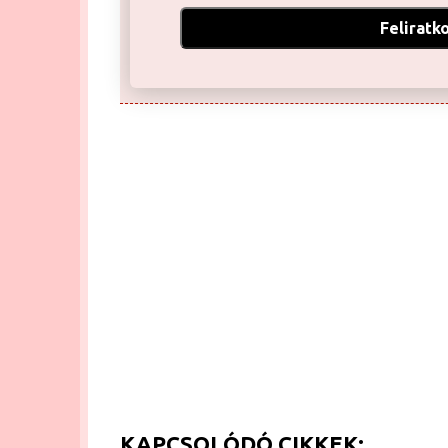
Feliratk
KAPCSOLÓDÓ CIKKEK: