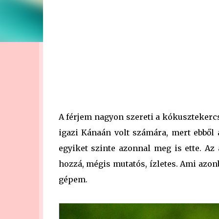
A férjem nagyon szereti a kókusztekerc
igazi Kánaán volt számára, mert ebből 
egyiket szinte azonnal meg is ette. Az
hozzá, mégis mutatós, ízletes. Ami azo
gépem.