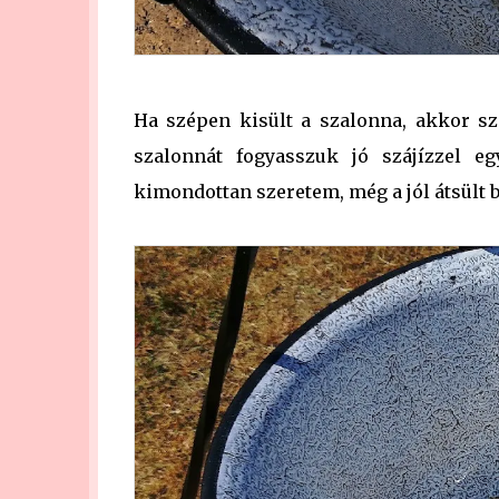
Ha szépen kisült a szalonna, akkor sz
szalonnát fogyasszuk jó szájízzel eg
kimondottan szeretem, még a jól átsült b