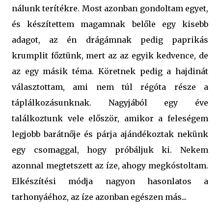
nálunk terítékre. Most azonban gondoltam egyet,
és készítettem magamnak belőle egy kisebb
adagot, az én drágámnak pedig paprikás
krumplit főztünk, mert az az egyik kedvence, de
az egy másik téma. Köretnek pedig a hajdinát
választottam, ami nem túl régóta része a
táplálkozásunknak. Nagyjából egy éve
találkoztunk vele először, amikor a feleségem
legjobb barátnője és párja ajándékoztak nekünk
egy csomaggal, hogy próbáljuk ki. Nekem
azonnal megtetszett az íze, ahogy megkóstoltam.
Elkészítési módja nagyon hasonlatos a
tarhonyáéhoz, az íze azonban egészen más...