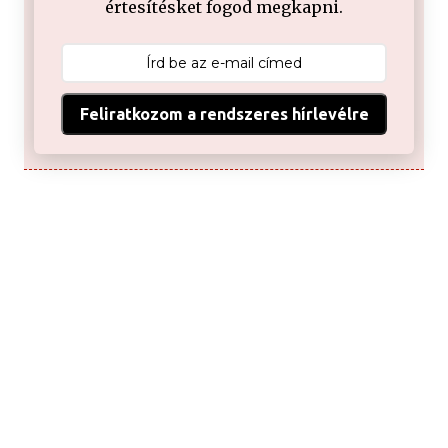
értesítésket fogod megkapni.
Feliratkozom a rendszeres hírlevélre