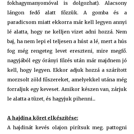
fokhagymanyomóval is dolgozhat). Alacsony
lángon fedő alatt főzzük. A gomba és a
paradicsom miatt ekkorra már kell legyen annyi
lé alatta, hogy ne kelljen vizet adni hozzá. Nem
baj, ha nem lepi el teljesen a húst a lé, mert a hús
fog még rengeteg levet ereszteni, mire megfő.
nagyjából egy órányi főzés után már majdnem jó
kell, hogy legyen. Ekkor adjuk hozzá a szárított
morzsolt zöld fűszereket, amelyekkel utána még
forraljuk egy keveset. Amikor készen van, zárjuk
le alatta a tüzet, és hagyjuk pihenni...
A hajdina köret elkészítése:
A hajdinát kevés olajon pirítsuk meg. pattogni