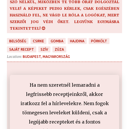
SZÓ NÉLKÜL, MIKÖZBEN TE TÖBB ÓRÁT DOLGOZTÁL
VELE! A KÉPEKET PEDIG KÉRLEK, CSAK EGÉSZÉBEN
HASZNÁLD FEL, NE VÁGD LE RÓLA A LOGÓKAT, MERT
SZERZŐI JOG VÉDI ŐKET. LEGYÜNK EGYMÁSRA
TEKINTETTEL! 😊
BELSŐSÉG
CSIRKE
GOMBA
HAJDINA
PÖRKÖLT
SAJÁT RECEPT
SZÍV
ZÚZA
Location:
BUDAPEST, MAGYARORSZÁG
Ha nem szeretnél lemaradni a
legfrissebb receptjeinkről, akkor
iratkozz fel a hírlevelekre. Nem fogok
tömegesen leveleket küldeni, csak a
legújabb recepteket és a fontos