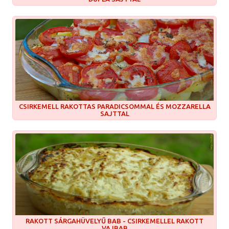
CSIRKEMELL RAKOTTAS PARADICSOMMAL ÉS MOZZARELLA
SAJTTAL
RAKOTT SÁRGAHÜVELYŰ BAB - CSIRKEMELLEL RAKOTT
VAJBAB