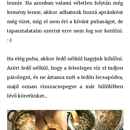
lennie. Ha azonban valami véletlen folytán még
kemény lenne, akkor adhatunk hozzá apránként
még vizet, míg el nem éri a kívánt puhaságot, de
tapasztalataim szerint erre nem fog sor kerülni.
:-)
Ha elég puha, akkor fedő nélkül hagyjuk kihűlni.
Azért fedő nélkül, hogy a felesleges víz el tudjon
párologni, és ne áztassa szét a fedőn lecsapódva,
majd onnan visszacsepegve a már hűlőfélben
lévő köretünket...