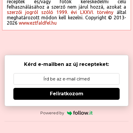
receptek és/vagy fotók kereskedelmi célú
felhasználásához a szerző nem járul hozzá, azokat a
szerzői jogról szóló 1999. évi LXXVI. törvény
által
meghatározott módon kell kezelni. Copyright © 2013-
2026
www.eztfaldfel.hu
Kérd e-mailben az új recepteket:
Feliratkozom
Powered by