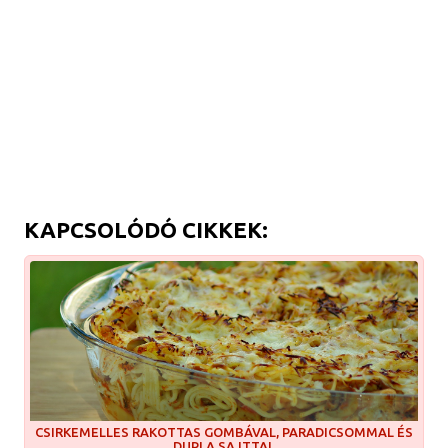
KAPCSOLÓDÓ CIKKEK:
CSIRKEMELLES RAKOTTAS GOMBÁVAL, PARADICSOMMAL ÉS
DUPLA SAJTTAL