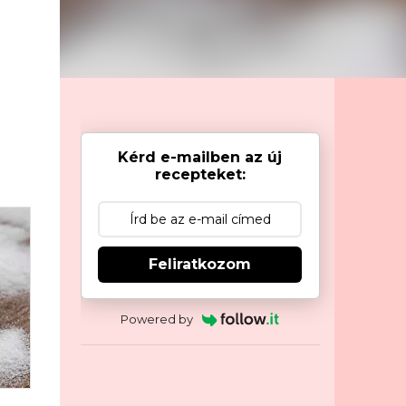
Kérd e-mailben az új
recepteket:
Feliratkozom
Powered by