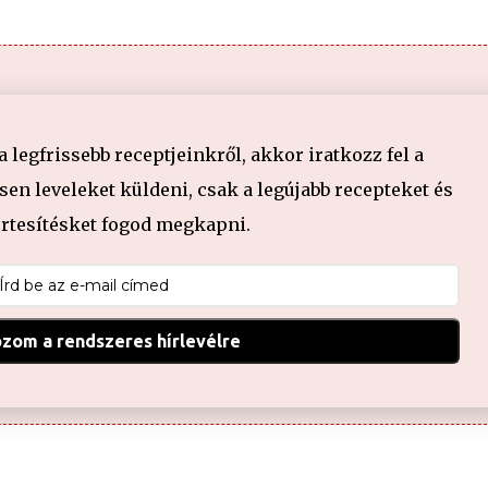
legfrissebb receptjeinkről, akkor iratkozz fel a
en leveleket küldeni, csak a legújabb recepteket és
értesítésket fogod megkapni.
ozom a rendszeres hírlevélre