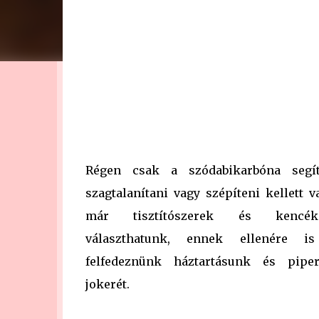
Régen csak a szódabikarbóna segíte
szagtalanítani vagy szépíteni kellett 
már tisztítószerek és kencék
választhatunk, ennek ellenére i
felfedeznünk háztartásunk és piper
jokerét.