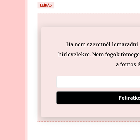
LEÍRÁS
Ha nem szeretnél lemaradni a 
hírlevelekre. Nem fogok tömeges
a fontos 
Feliratk