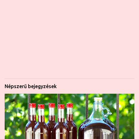
Népszerű bejegyzések