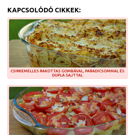
KAPCSOLÓDÓ CIKKEK:
CSIRKEMELLES RAKOTTAS GOMBÁVAL, PARADICSOMMAL ÉS
DUPLA SAJTTAL