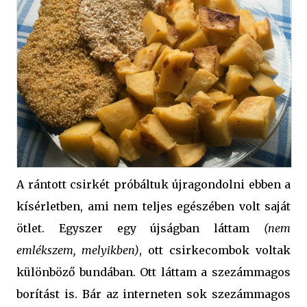
A rántott csirkét próbáltuk újragondolni ebben a
kísérletben, ami nem teljes egészében volt saját
ötlet. Egyszer egy újságban láttam
(nem
emlékszem, melyikben)
, ott csirkecombok voltak
különböző bundában. Ott láttam a szezámmagos
borítást is. Bár az interneten sok szezámmagos