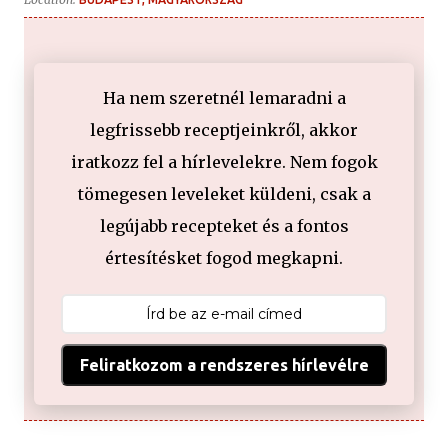
Ha nem szeretnél lemaradni a
legfrissebb receptjeinkről, akkor
iratkozz fel a hírlevelekre. Nem fogok
tömegesen leveleket küldeni, csak a
legújabb recepteket és a fontos
értesítésket fogod megkapni.
Feliratkozom a rendszeres hírlevélre