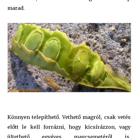
marad.
Könnyen telepíthető. Vethető magról, csak vetés
előtt le kell forrázni, hogy kicsírázzon, vagy
ültethető egyéves magcsemetéről is.