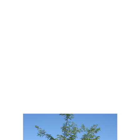
(USA) , Carouge a miel (francia) , Spino di Cristo (olasz)
Egyéb, ritkább elnevezések : Lepényfa, Krisztusfa,
Koronaakác, Koronafa Sokan szentjánoskenyérnek
hívják, holott az nálunk nem él meg , mert meleg igényét
a mi éghajlatunk nem elégíti ki (Nevezik még
krisztustövisnek is a töviskoronára emlékeztetve, de ez a
faj a Szentföldön Krisztus korában sem élt, és most sem
él, tehát nem lehetett a töviskorona alapanyaga.).
Általában nag...