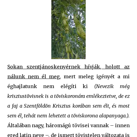
Sokan szentjánoskenyérnek hívják, holott az
nálunk nem él meg
, mert meleg igényét a mi
éghajlatunk nem elégíti ki
(Nevezik még
krisztustövisnek is a töviskoronára emlékeztetve, de ez
a faj a Szentföldön Krisztus korában sem élt, és most
sem él, tehát nem lehetett a töviskorona alapanyaga.).
Általában nagy, háromágú tövisei vannak – innen
ered latin neve –, de ismert tövistelen változata is