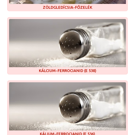
ZÖLDGLEDÍCSIA-FŐZELÉK
KÁLCIUM-FERROCIANID (E 538)
KÁLIUM-FERROCIANID (E 536)