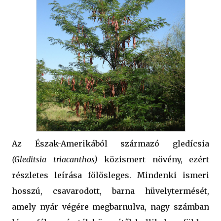
Az Észak-Amerikából származó gledícsia
(Gleditsia triacanthos)
közismert növény, ezért
részletes leírása fölösleges. Mindenki ismeri
hosszú, csavarodott, barna hüvelytermését,
amely nyár végére megbarnulva, nagy számban