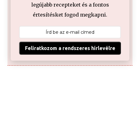
legújabb recepteket és a fontos
értesítésket fogod megkapni.
Feliratkozom a rendszeres hírlevélre