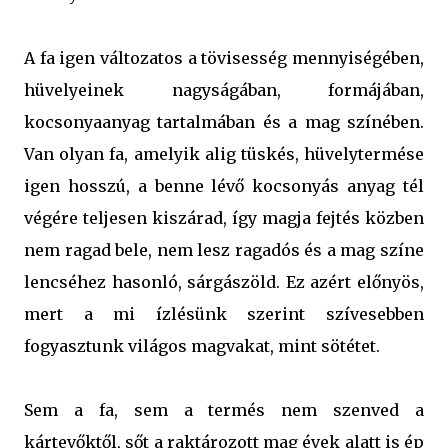
A fa igen változatos a tövisesség mennyiségében,
hüvelyeinek nagyságában, formájában,
kocsonyaanyag tartalmában és a mag színében.
Van olyan fa, amelyik alig tüskés, hüvelytermése
igen hosszú, a benne lévő kocsonyás anyag tél
végére teljesen kiszárad, így magja fejtés közben
nem ragad bele, nem lesz ragadós és a mag színe
lencséhez hasonló, sárgászöld. Ez azért előnyös,
mert a mi ízlésünk szerint szívesebben
fogyasztunk világos magvakat, mint sötétet.
Sem a fa, sem a termés nem szenved a
kártevőktől, sőt a raktározott mag évek alatt is ép