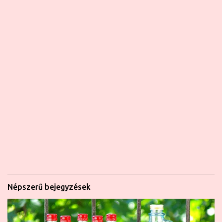
Népszerű bejegyzések