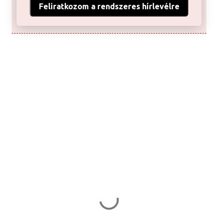
Feliratkozom a rendszeres hírlevélre