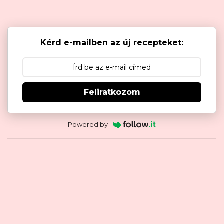
Kérd e-mailben az új recepteket:
Feliratkozom
Powered by