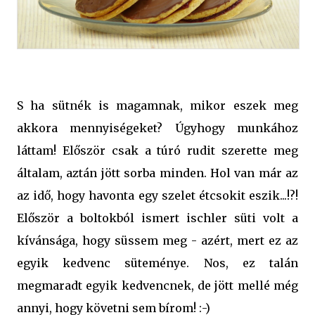
S ha sütnék is magamnak, mikor eszek meg
akkora mennyiségeket? Úgyhogy munkához
láttam! Először csak a túró rudit szerette meg
általam, aztán jött sorba minden. Hol van már az
az idő, hogy havonta egy szelet étcsokit eszik...!?!
Először a boltokból ismert ischler süti volt a
kívánsága, hogy süssem meg - azért, mert ez az
egyik kedvenc süteménye. Nos, ez talán
megmaradt egyik kedvencnek, de jött mellé még
annyi, hogy követni sem bírom! :-)