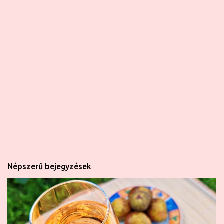
Népszerű bejegyzések