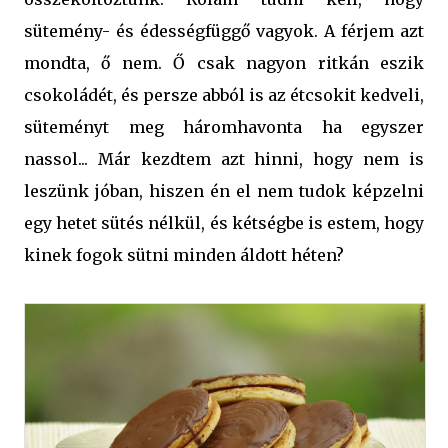
sütemény- és édességfüggő vagyok. A férjem azt
mondta, ő nem. Ő csak nagyon ritkán eszik
csokoládét, és persze abból is az étcsokit kedveli,
süteményt meg háromhavonta ha egyszer
nassol... Már kezdtem azt hinni, hogy nem is
leszünk jóban, hiszen én el nem tudok képzelni
egy hetet sütés nélkül, és kétségbe is estem, hogy
kinek fogok sütni minden áldott héten?