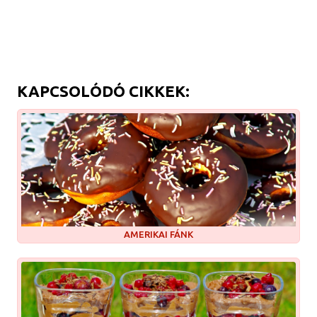
KAPCSOLÓDÓ CIKKEK:
AMERIKAI FÁNK