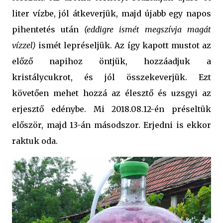
liter vízbe, jól átkeverjük, majd újabb egy napos
pihentetés után
(eddigre ismét megszívja magát
vízzel)
ismét lepréseljük. Az így kapott mustot az
előző napihoz öntjük, hozzáadjuk a
kristálycukrot, és jól összekeverjük. Ezt
követően mehet hozzá az élesztő és uzsgyi az
erjesztő edénybe. Mi 2018.08.12-én préseltük
először, majd 13-án másodszor. Erjedni is ekkor
raktuk oda.