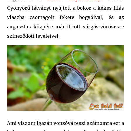
Gyönyörű látványt nyújtott a bokor a kékes-lilás
viaszba csomagolt fekete bogyóival, és az
augusztus közpére már itt-ott sárgás-vörösesre
színeződött leveleivel.
Ami viszont igazán vonzóvá teszi számomra ezt a