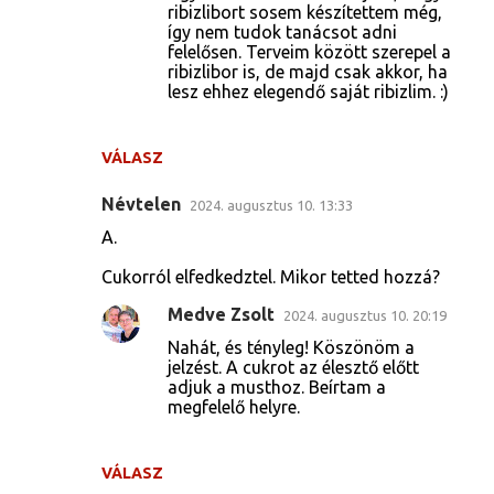
ribizlibort sosem készítettem még,
így nem tudok tanácsot adni
felelősen. Terveim között szerepel a
ribizlibor is, de majd csak akkor, ha
lesz ehhez elegendő saját ribizlim. :)
VÁLASZ
Névtelen
2024. augusztus 10. 13:33
A.
Cukorról elfedkedztel. Mikor tetted hozzá?
Medve Zsolt
2024. augusztus 10. 20:19
Nahát, és tényleg! Köszönöm a
jelzést. A cukrot az élesztő előtt
adjuk a musthoz. Beírtam a
megfelelő helyre.
VÁLASZ