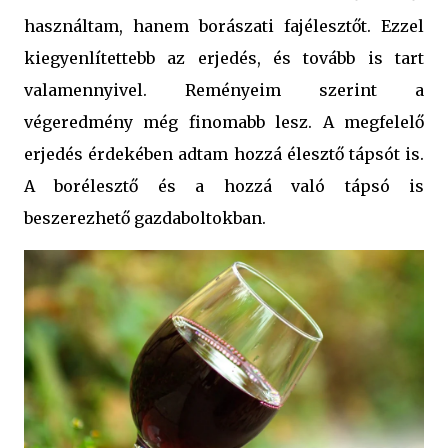
használtam, hanem borászati fajélesztőt. Ezzel
kiegyenlítettebb az erjedés, és tovább is tart
valamennyivel. Reményeim szerint a
végeredmény még finomabb lesz. A megfelelő
erjedés érdekében adtam hozzá élesztő tápsót is.
A borélesztő és a hozzá való tápsó is
beszerezhető gazdaboltokban.