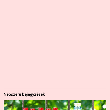
Népszerű bejegyzések