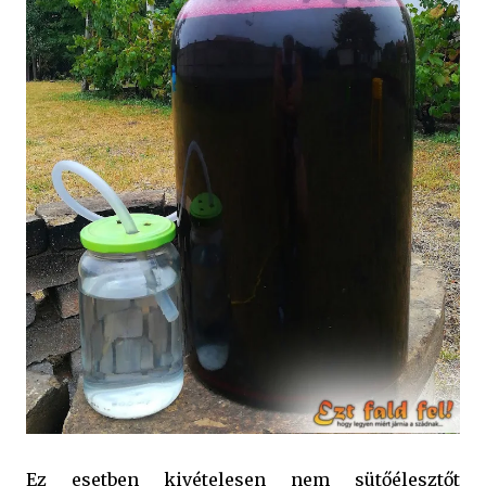
Ez esetben kivételesen nem sütőélesztőt