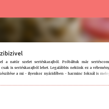
Ugrás a fő tartalomra
zibizivel
a natúr szelet sertéskarajból. Próbáltuk már sertéscom
s csak is sertéskarajból lehet. Legalábbis nekünk ez a vélemén
szítése a mi - ilyenkor nyáridőben - harminc foknál is mel
verejtékcseppér. 😍 Köretnek leginkább a rizs passzol hozzá. 
alommal is: rizibizi. Mire ezzel elkészültem, az én drága fele
, amelynek receptjét az édesanyjától kapta. 😉 Előkészületek: 30
perc Adag: 22 db Hozzávalók a natúr szelethez: 60 dkg sertés
víz 3 púpos teáskanál Vegeta vagy házi ételízesítő 2 csipet mor
e...