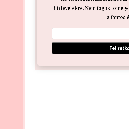
hírlevelekre. Nem fogok tömeges
a fontos 
Feliratk