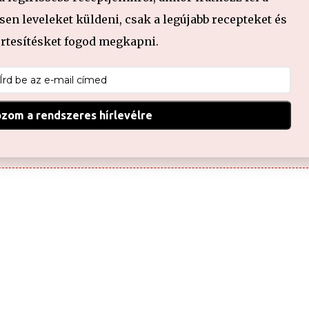
en leveleket küldeni, csak a legújabb recepteket és
értesítésket fogod megkapni.
ozom a rendszeres hírlevélre