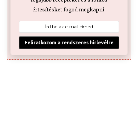
értesítésket fogod megkapni.
Feliratkozom a rendszeres hírlevélre