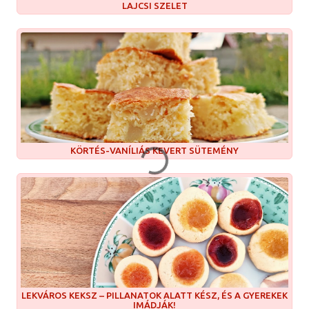
LAJCSI SZELET
KÖRTÉS-VANÍLIÁS KEVERT SÜTEMÉNY
LEKVÁROS KEKSZ – PILLANATOK ALATT KÉSZ, ÉS A GYEREKEK
IMÁDJÁK!