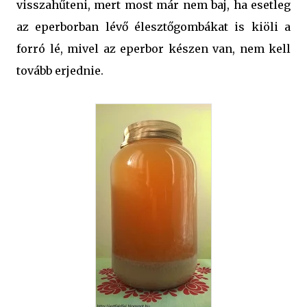
visszahűteni, mert most már nem baj, ha esetleg
az eperborban lévő élesztőgombákat is kiöli a
forró lé, mivel az eperbor készen van, nem kell
tovább erjednie.