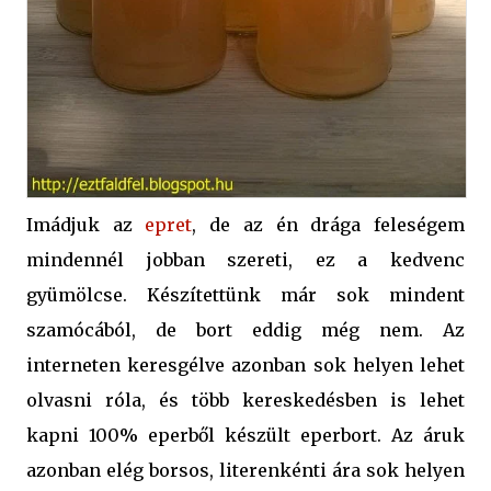
Imádjuk az
epret
, de az én drága feleségem
mindennél jobban szereti, ez a kedvenc
gyümölcse. Készítettünk már sok mindent
szamócából, de bort eddig még nem. Az
interneten keresgélve azonban sok helyen lehet
olvasni róla, és több kereskedésben is lehet
kapni 100% eperből készült eperbort. Az áruk
azonban elég borsos, literenkénti ára sok helyen