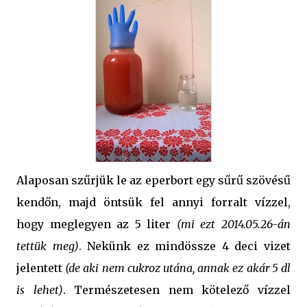
Alaposan szűrjük le az eperbort egy sűrű szövésű
kendőn, majd öntsük fel annyi forralt vízzel,
hogy meglegyen az 5 liter
(mi ezt
2014.05.26-án
tettük meg
)
. Nekünk ez mindössze 4 deci vizet
jelentett
(de aki nem cukroz utána, annak ez akár 5 dl
is lehet)
. Természetesen nem kötelező vízzel