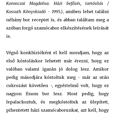
Koronczai Magdolna: Házi befőzés, tartósítás /
Kossuth Könyvkiadó - 1995.)
, amiben lehet találni
néhány bor receptet is, és abban találtam meg a
szóban forgó szamócabor elkészítésének leírását
is.
Végső konklúzióként el kell mondjam, hogy az
első kóstoláskor lehetett már érezni, hoyg ez
valóban valami igazán jó dolog lesz. Amikor
pedig másodjára kóstoltuk meg - már az után
cukrozást követően -, egyértelmű volt, hogy ez
nagyon finom bor lesz. Most pedig, hogy
lepalackoztuk, és megkóstoltuk az ülepített,
pihentetett házi szamócaborunkat, azt kell, hogy