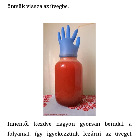
öntsük vissza az üvegbe.
Innentől kezdve nagyon gyorsan beindul a
folyamat, így igyekezzünk lezárni az üveget