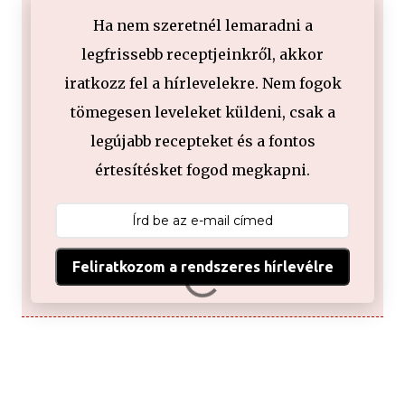
Ha nem szeretnél lemaradni a
legfrissebb receptjeinkről, akkor
iratkozz fel a hírlevelekre. Nem fogok
tömegesen leveleket küldeni, csak a
legújabb recepteket és a fontos
értesítésket fogod megkapni.
Feliratkozom a rendszeres hírlevélre