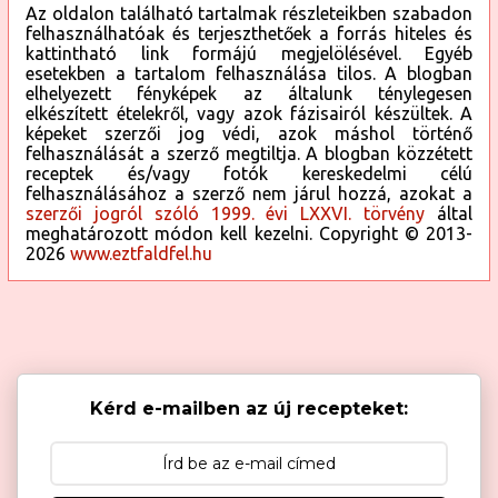
Az oldalon található tartalmak részleteikben szabadon
felhasználhatóak és terjeszthetőek a forrás hiteles és
kattintható link formájú megjelölésével. Egyéb
esetekben a tartalom felhasználása tilos. A blogban
elhelyezett fényképek az általunk ténylegesen
elkészített ételekről, vagy azok fázisairól készültek. A
képeket szerzői jog védi, azok máshol történő
felhasználását a szerző megtiltja. A blogban közzétett
receptek és/vagy fotók kereskedelmi célú
felhasználásához a szerző nem járul hozzá, azokat a
szerzői jogról szóló 1999. évi LXXVI. törvény
által
meghatározott módon kell kezelni. Copyright © 2013-
2026
www.eztfaldfel.hu
Kérd e-mailben az új recepteket: