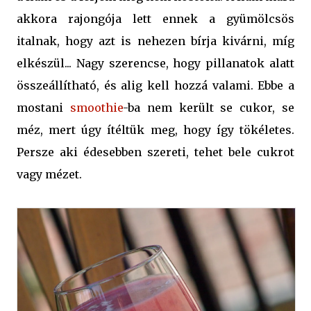
akkora rajongója lett ennek a gyümölcsös
italnak, hogy azt is nehezen bírja kivárni, míg
elkészül... Nagy szerencse, hogy pillanatok alatt
összeállítható, és alig kell hozzá valami. Ebbe a
mostani
smoothie
-ba nem került se cukor, se
méz, mert úgy ítéltük meg, hogy így tökéletes.
Persze aki édesebben szereti, tehet bele cukrot
vagy mézet.