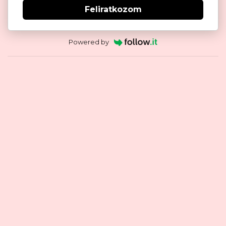
Feliratkozom
Powered by