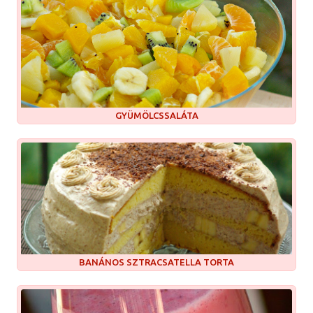
GYÜMÖLCSSALÁTA
BANÁNOS SZTRACSATELLA TORTA