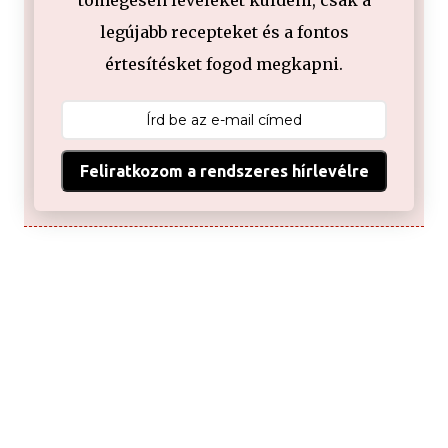
tömegesen leveleket küldeni, csak a
legújabb recepteket és a fontos
értesítésket fogod megkapni.
Feliratkozom a rendszeres hírlevélre