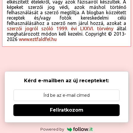
elkészített ételekről, vagy azok fázisairól készültek. A
képeket szerzői jog védi, azok máshol történő
felhasználását a szerző megtiltja. A blogban közzétett
receptek és/vagy fotók kereskedelmi célú
felhasználásához a szerző nem járul hozzá, azokat a
szerzői jogról szóló 1999. évi LXXVI. törvény
által
meghatározott módon kell kezelni. Copyright © 2013-
2026
www.eztfaldfel.hu
Kérd e-mailben az új recepteket:
Feliratkozom
Powered by