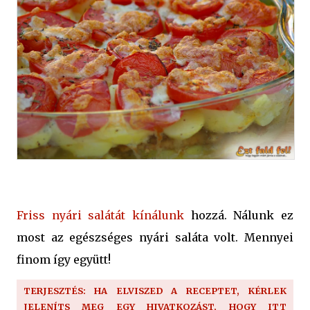
Friss nyári salátát kínálunk
hozzá. Nálunk ez
most az egészséges nyári saláta volt. Mennyei
finom így együtt!
TERJESZTÉS: HA ELVISZED A RECEPTET, KÉRLEK
JELENÍTS MEG EGY HIVATKOZÁST, HOGY ITT