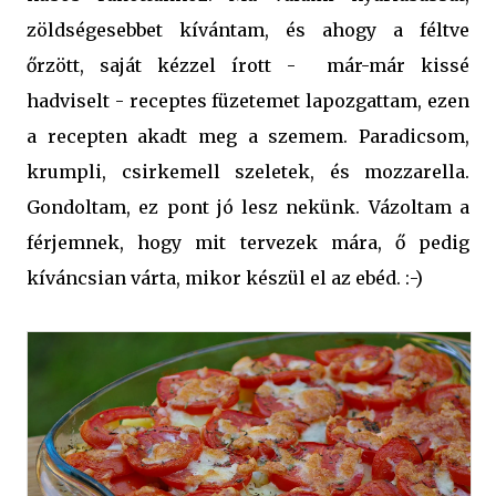
zöldségesebbet kívántam, és ahogy a féltve
őrzött, saját kézzel írott - már-már kissé
hadviselt - receptes füzetemet lapozgattam, ezen
a recepten akadt meg a szemem. Paradicsom,
krumpli, csirkemell szeletek, és mozzarella.
Gondoltam, ez pont jó lesz nekünk. Vázoltam a
férjemnek, hogy mit tervezek mára, ő pedig
kíváncsian várta, mikor készül el az ebéd. :-)