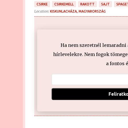
CSIRKE
CSIRKEMELL
RAKOTT
SAJT
SPAGE
Location:
KISKUNLACHÁZA, MAGYARORSZÁG
Ha nem szeretnél lemaradni a 
hírlevelekre. Nem fogok tömeges
a fontos 
Feliratk