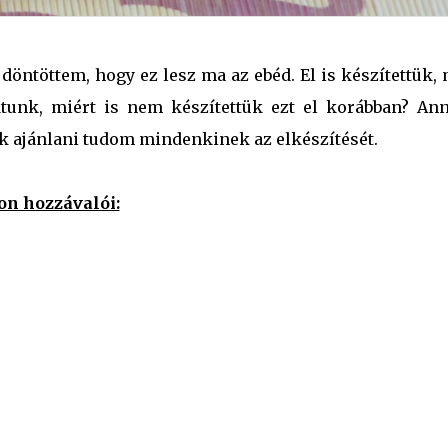
döntöttem, hogy ez lesz ma az ebéd. El is készítettük,
unk, miért is nem készítettük ezt el korábban? Ann
ak ajánlani tudom mindenkinek az elkészítését.
on hozzávalói: