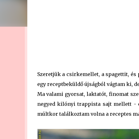
Szeretjük a csirkemellet, a spagettit, és
egy receptbeküldő újságból vágtam ki, de
Ma valami gyorsat, laktatót, finomat sze
negyed kilónyi trappista sajt mellett -
múltkor találkoztam volna a receptes m